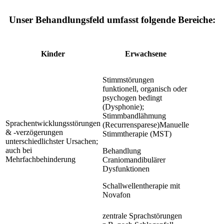
Unser Behandlungsfeld umfasst folgende Bereiche:
Kinder
Erwachsene
Stimmstörungen
funktionell, organisch oder
psychogen bedingt
(Dysphonie);
Stimmbandlähmung
Sprachentwicklungsstörungen
(Recurrensparese)Manuelle
& -verzögerungen
Stimmtherapie (MST)
unterschiedlichster Ursachen;
auch bei
Behandlung
Mehrfachbehinderung
Craniomandibulärer
Dysfunktionen
Schallwellentherapie mit
Novafon
zentrale Sprachstörungen